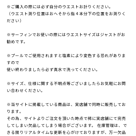
※ご購入の際には必ず自分のウエストお計りください。
（ウエスト測り位置はおへそから指４本分下の位置をお測りく
ださい）
※サーフィンでお使いの際にはウエストサイズはジャストがお
勧めです。
※プールでご使用されますと塩素により変色する恐れがありま
すので
使い終わりましたら必ず真水で洗ってください。
※サイズ、仕様に関する不明点等ございましたらお気軽にお問
い合わせください。
※当サイトに掲載している商品は、実店舗で同時に販売してお
ります。
その為、サイトよりご注文を頂いた時点で稀に実店舗にて完売
してしまい欠品してしまう場合がございます。 在庫管理は、で
きる限りリアルタイムな更新を心がけておりますが、万一欠品