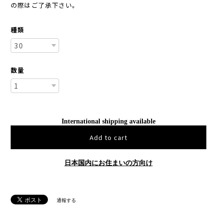
の際はご了承下さい。
種類
数量
International shipping available
Add to cart
日本国内にお住まいの方向け
通報する