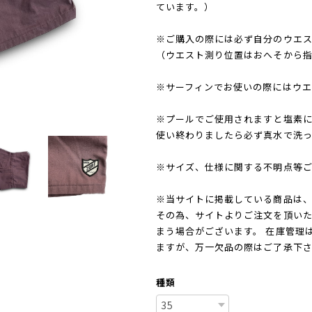
ています。）
※ご購入の際には必ず自分のウエ
（ウエスト測り位置はおへそから
※サーフィンでお使いの際にはウエ
※プールでご使用されますと塩素
使い終わりましたら必ず真水で洗っ
※サイズ、仕様に関する不明点等
※当サイトに掲載している商品は
その為、サイトよりご注文を頂い
まう場合がございます。 在庫管理
ますが、万一欠品の際はご了承下
種類