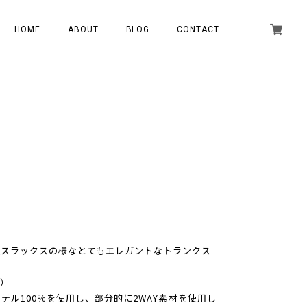
HOME
ABOUT
BLOG
CONTACT
級スラックスの様なとてもエレガントなトランクス
）
ステル100％を使用し、部分的に2WAY素材を使用し