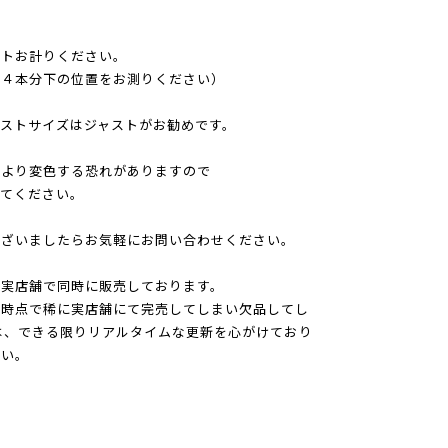
ストお計りください。
指４本分下の位置をお測りください）
ストサイズはジャストがお勧めです。
により変色する恐れがありますので
てください。
ございましたらお気軽にお問い合わせください。
、実店舗で同時に販売しております。
た時点で稀に実店舗にて完売してしまい欠品してし
は、できる限りリアルタイムな更新を心がけており
さい。