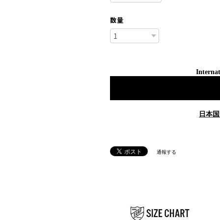
数量
Internat
日本国
通報する