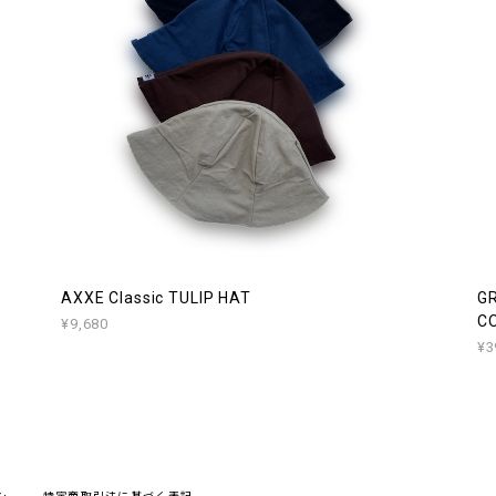
AXXE Classic TULIP HAT
G
C
¥9,680
¥3
シー
特定商取引法に基づく表記