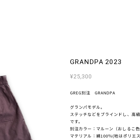
GRANDPA 2023
¥25,300
GREG別注 GRANDPA
グランパモデル。
ステッチなどをブラインドし、高
です。
別注カラー：マルーン（おしるこ色
マテリアル：綿100％(地はポリエ