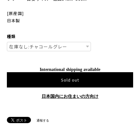
[原産国]
日本製
種類
International shipping available
Sold out
日本国内にお住まいの方向け
通報する