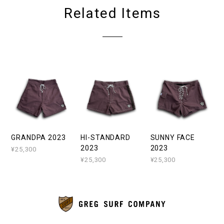
Related Items
GRANDPA 2023
HI-STANDARD
SUNNY FACE
2023
2023
¥25,300
¥25,300
¥25,300