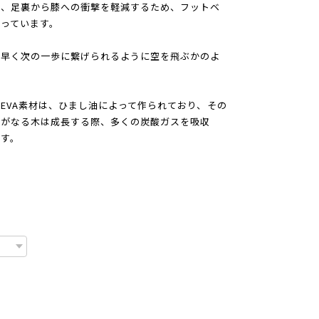
に、足裏から膝への衝撃を軽減するため、フットベ
っています。
素早く次の一歩に繋げられるように空を飛ぶかのよ
EVA素材は、ひまし油によって作られており、その
実がなる木は成長する際、多くの炭酸ガスを吸収
す。