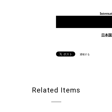
Internat
日本国
通報する
Related Items