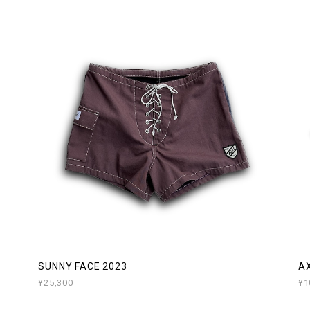
SUNNY FACE 2023
AX
¥25,300
¥1